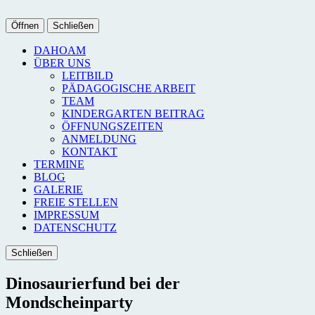
Öffnen
Schließen
DAHOAM
ÜBER UNS
LEITBILD
PÄDAGOGISCHE ARBEIT
TEAM
KINDERGARTEN BEITRAG
ÖFFNUNGSZEITEN
ANMELDUNG
KONTAKT
TERMINE
BLOG
GALERIE
FREIE STELLEN
IMPRESSUM
DATENSCHUTZ
Schließen
Dinosaurierfund bei der
Mondscheinparty