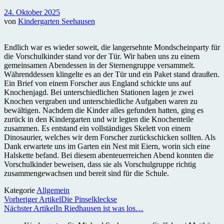
24. Oktober 2025
von
Kindergarten Seehausen
Endlich war es wieder soweit, die langersehnte Mondscheinparty für
die Vorschulkinder stand vor der Tür. Wir haben uns zu einem
gemeinsamen Abendessen in der Sternengruppe versammelt.
Währenddessen klingelte es an der Tür und ein Paket stand draußen.
Ein Brief von einem Forscher aus England schickte uns auf
Knochenjagd. Bei unterschiedlichen Stationen lagen je zwei
Knochen vergraben und unterschiedliche Aufgaben waren zu
bewältigen. Nachdem die Kinder alles gefunden hatten, ging es
zurück in den Kindergarten und wir legten die Knochenteile
zusammen. Es entstand ein vollständiges Skelett von einem
Dinosaurier, welches wir dem Forscher zurückschicken sollten. Als
Dank erwartete uns im Garten ein Nest mit Eiern, worin sich eine
Halskette befand. Bei diesem abenteuerreichen Abend konnten die
Vorschulkinder beweisen, dass sie als Vorschulgruppe richtig
zusammengewachsen und bereit sind für die Schule.
Kategorie
Allgemein
Vorheriger Artikel
Die Pinselkleckse
Nächster Artikel
In Riedhausen ist was los…