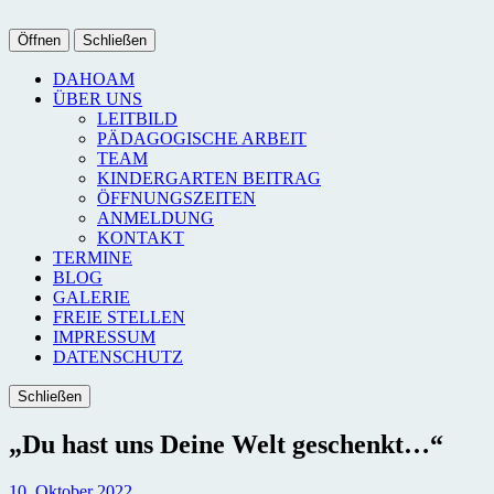
Öffnen
Schließen
DAHOAM
ÜBER UNS
LEITBILD
PÄDAGOGISCHE ARBEIT
TEAM
KINDERGARTEN BEITRAG
ÖFFNUNGSZEITEN
ANMELDUNG
KONTAKT
TERMINE
BLOG
GALERIE
FREIE STELLEN
IMPRESSUM
DATENSCHUTZ
Schließen
„Du hast uns Deine Welt geschenkt…“
10. Oktober 2022